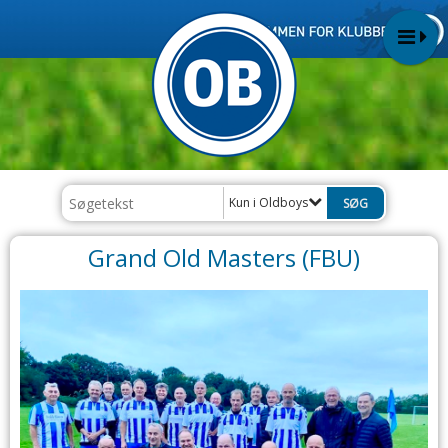
Kun i Oldboys
Grand Old Masters (FBU)