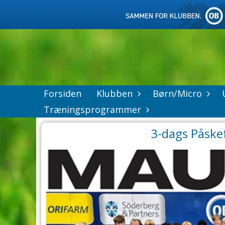
Forsiden
Klubben
Børn/Micro
Træningsprogrammer
3-dags Påske