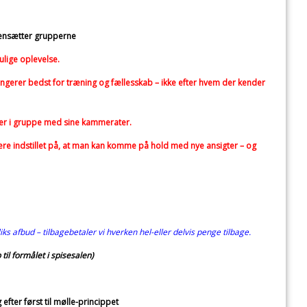
nsætter grupperne
ulige oplevelse.
ngerer bedst for træning og fællesskab – ikke efter hvem der kender
mmer i gruppe med sine kammerater.
være indstillet på, at man kan komme på hold med nye ansigter – og
ks afbud – tilbagebetaler vi hverken hel-eller delvis penge tilbage.
il formålet i spisesalen)
efter først til mølle-princippet