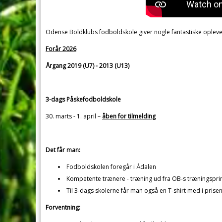
Odense Boldklubs fodboldskole giver nogle fantastiske opleve
Forår 2026
Årgang 2019 (U7) - 2013 (U13)
3-dags Påskefodboldskole
30. marts - 1. april –
åben for tilmelding
Det får man:
Fodboldskolen foregår i Ådalen
Kompetente trænere - træning ud fra OB-s træningspri
Til 3-dags skolerne får man også en T-shirt med i prise
Forventning: