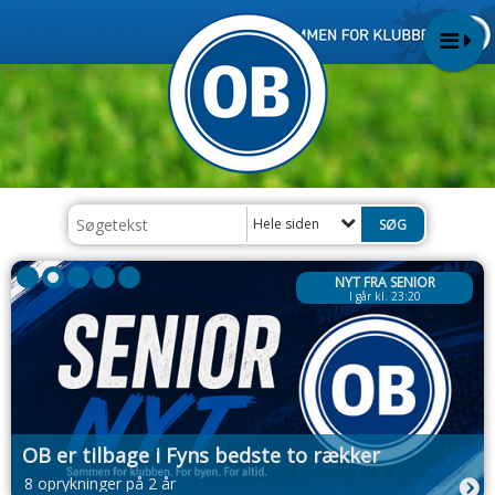
Hele siden
NYT FRA SENIOR
I går kl. 23:20
OB er tilbage i Fyns bedste to rækker
8 oprykninger på 2 år