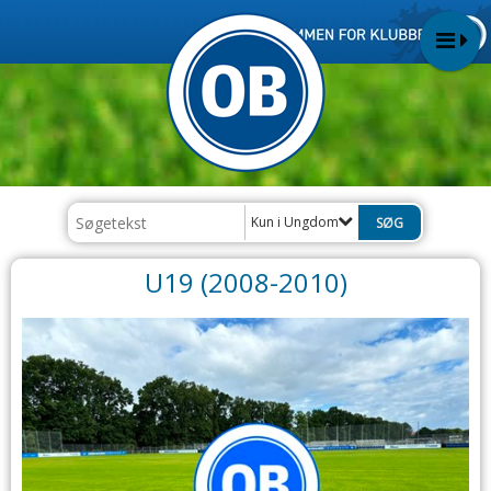
Kun i Ungdom
U19 (2008-2010)