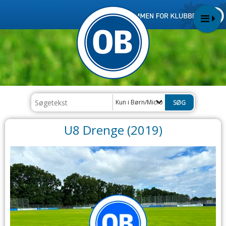
Kun i Børn/Micro
U8 Drenge (2019)