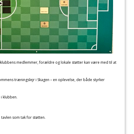
or klubbens medlemmer, forældre og lokale støtter kan være med til at
ommens træningslejr i Skagen – en oplevelse, der både styrker
 i klubben.
å tavlen som tak for støtten.