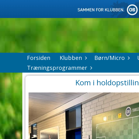
Forsiden
Klubben
Børn/Micro
Træningsprogrammer
Kom i holdopstilli