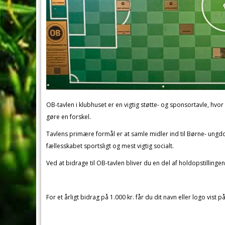
OB-tavlen i klubhuset er en vigtig støtte- og sponsortavle, hv
gøre en forskel.
Tavlens primære formål er at samle midler ind til Børne- ungd
fællesskabet sportsligt og mest vigtig socialt.
Ved at bidrage til OB-tavlen bliver du en del af holdopstillingen
For et årligt bidrag på 1.000 kr. får du dit navn eller logo vist p