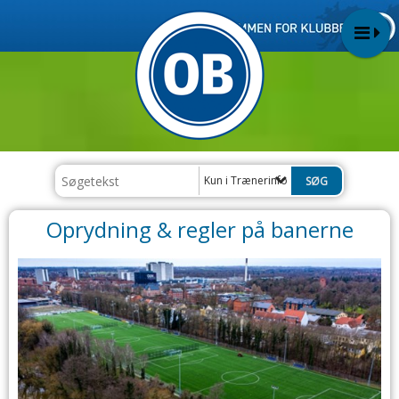
Kun i Trænerinfo
Oprydning & regler på banerne