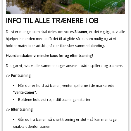
INFO TIL ALLE TRÆNERE i OB
Da vi er mange, som skal deles om vores
3 baner
, er det vigtigt, at vi alle
hjælper hinanden med at få det til at glide så let som mulig og at vi
holder materialer adskilt, så der ikke sker sammenblanding.
Hvordan skaber vi mindre kaos før og efter træning?
Det gør vi, hvis vi alle sammen tager ansvar – både spillere og trænere.
👉
Før træning:
Når der er hold på banen, venter spillerne i de markerede
"vente-zoner"
.
Boldene holdes i ro, indtil træningen starter.
👉
Efter træning:
Går ud fra banen, så snart træning er slut – så kan man tage
snakke udenfor banen