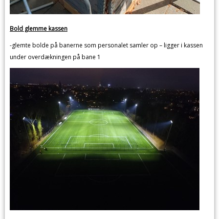
Bold glemme kassen
-glemte bolde på banerne som personalet samler op – ligger i kassen
under overdækningen på bane 1