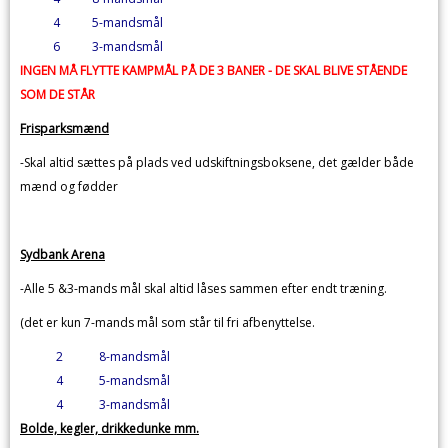
4
5-mandsmål
6
3-mandsmål
INGEN MÅ FLYTTE KAMPMÅL PÅ DE 3 BANER - DE SKAL BLIVE STÅENDE
SOM DE STÅR
Frisparksmænd
-Skal altid sættes på plads ved udskiftningsboksene, det gælder både
mænd og fødder
Sydbank Arena
-Alle 5 &3-mands mål skal altid låses sammen efter endt træning.
(det er kun 7-mands mål som står til fri afbenyttelse.
2
8-mandsmål
4
5-mandsmål
4
3-mandsmål
Bolde, kegler, drikkedunke mm.