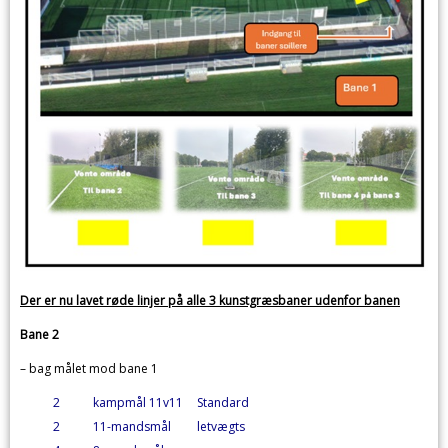
Der er nu lavet røde linjer på alle 3 kunstgræsbaner udenfor banen
Bane 2
– bag målet mod bane 1
2
kampmål 11v11
Standard
2
11-mandsmål
letvægts