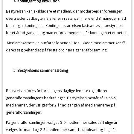
Kontingent og eksklusion
Bestyrelsen kan ekskludere et medlem, der modarbejder foreningen,
overtræder vedtægterne eller er i restance i mere end 3 måneder med
betaling af kontingent. Kontingentstørrelsen fastsættes af bestyrelsen
for et år ad gangen, og man er først medlem, når kontingentet er betalt.
Medlemskartotek ajourføres løbende. Udelukkede medlemmer kan få
deres sag behandlet på første ordinære generalforsamling.
Bestyrelsens sammensætning
Bestyrelsen forestår foreningens daglige ledelse og udfører
generalforsamlingens beslutninger. Bestyrelsen består af i alt 5-9
medlemmer, der vælges for 2 år ad gangen af medlemmerne på
generalforsamlingen.
På generalforsamlingen vælges 5-9 medlemmer således: I ulige år
vælges formand og 2-3 medlemmer samt 1 suppleant og i lige år