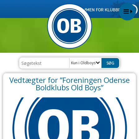
Kun i Oldboys
Vedtægter for ”Foreningen Odense
Boldklubs Old Boys”