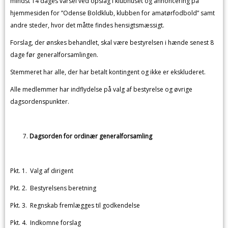
mindst 14 dages varsel ved opslag i klubhuset og annoncering på
hjemmesiden for ”Odense Boldklub, klubben for amatørfodbold” samt
andre steder, hvor det måtte findes hensigtsmæssigt.
Forslag, der ønskes behandlet, skal være bestyrelsen i hænde senest 8
dage før generalforsamlingen.
Stemmeret har alle, der har betalt kontingent og ikke er ekskluderet.
Alle medlemmer har indflydelse på valg af bestyrelse og øvrige
dagsordenspunkter.
Dagsorden for ordinær generalforsamling
Pkt. 1. Valg af dirigent
Pkt. 2. Bestyrelsens beretning
Pkt. 3. Regnskab fremlægges til godkendelse
Pkt. 4. Indkomne forslag