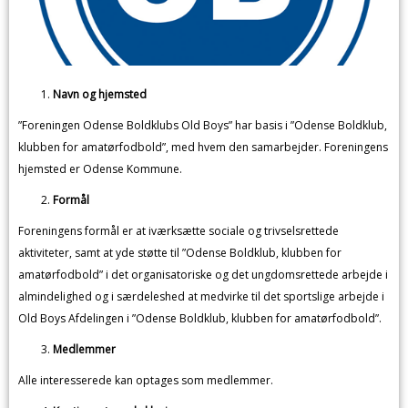
Navn og hjemsted
”Foreningen Odense Boldklubs Old Boys” har basis i ”Odense Boldklub,
klubben for amatørfodbold”, med hvem den samarbejder. Foreningens
hjemsted er Odense Kommune.
Formål
Foreningens formål er at iværksætte sociale og trivselsrettede
aktiviteter, samt at yde støtte til ”Odense Boldklub, klubben for
amatørfodbold” i det organisatoriske og det ungdomsrettede arbejde i
almindelighed og i særdeleshed at medvirke til det sportslige arbejde i
Old Boys Afdelingen i ”Odense Boldklub, klubben for amatørfodbold”.
Medlemmer
Alle interesserede kan optages som medlemmer.