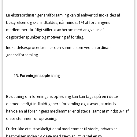
En ekstraordinær generalforsamling kan til enhver tid indkaldes af
bestyrelsen og skal indkaldes, når mindst 1/4 af foreningens
medlemmer skriftligt stiller krav herom med angivelse af
dagsordenspunkter og motivering af forslag.
Indkaldelsesproceduren er den samme som ved en ordinær
generalforsamling.
Foreningens opløsning
Beslutning om foreningens opløsning kan kun tages på en i dette
øjemed særligt indkaldt generalforsamling og kræver, at mindst
halvdelen af foreningens medlemmer er til stede, samt at mindst 3/4 af
disse stemmer for opløsning.
Er der ikke et tilstrækkeligt antal medlemmer til stede, indvarsler
bestyrelsen inden 14 dage med sædvanligt varsel en ny