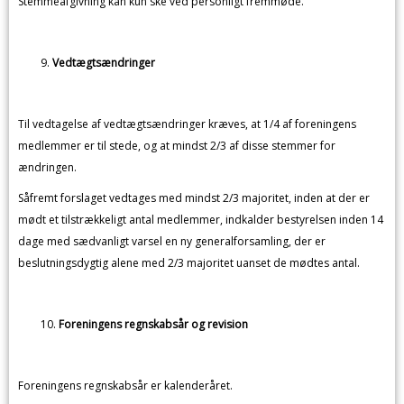
Stemmeafgivning kan kun ske ved personligt fremmøde.
Vedtægtsændringer
Til vedtagelse af vedtægtsændringer kræves, at 1/4 af foreningens
medlemmer er til stede, og at mindst 2/3 af disse stemmer for
ændringen.
Såfremt forslaget vedtages med mindst 2/3 majoritet, inden at der er
mødt et tilstrækkeligt antal medlemmer, indkalder bestyrelsen inden 14
dage med sædvanligt varsel en ny generalforsamling, der er
beslutningsdygtig alene med 2/3 majoritet uanset de mødtes antal.
Foreningens regnskabsår og revision
Foreningens regnskabsår er kalenderåret.