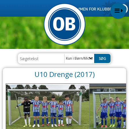
Kun i Børn/Micro
U10 Drenge (2017)